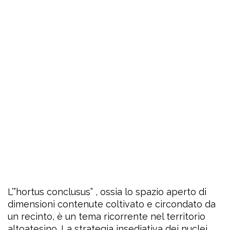
L’”hortus conclusus” , ossia lo spazio aperto di
dimensioni contenute coltivato e circondato da
un recinto, è un tema ricorrente nel territorio
altoatesino. La strategia insediativa dei nuclei