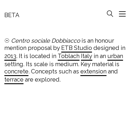
BETA
☉
Centro sociale Dobbiacco
is an honour
mention proposal by
ETB Studio
designed in
2013
. It is located in
Toblach
Italy
in an
urban
setting. Its scale is medium. Key material is
concrete
. Concepts such as
extension
and
terrace
are explored.