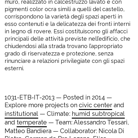
muro, realizzato in calcestruzzo lavato e con
pigmenti color ocra simili a quelli del castello,
corrispondono la varietà degli spazi aperti in
esso contenuti e la delicatezza dei fronti interni
in legno di rovere. Essi costituiscono gli affacci
principali delle attività previste nell’edificio, che
chiudendosi alla strada trovano l’appropriato
grado di riservatezza e protezione, senza
rinunciare a relazioni privilegiate con gli spazi
esterni.
1031-ETB-IT-2013 — Posted in 2014 —
Explore more projects on
civic center
and
institutional
— Climate:
humid subtropical
and
temperate
— Team: Alessandro Tessari,
Matteo Bandiera — Collaborator: Nicola Di