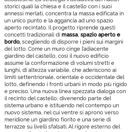
storici quali la chiesa e il castello con i suoi
annessi merlati, concentra la massa edificata in
un unico punto e la aggancia ad uno spazio
aperto recintato. Il progetto riprende questi
concetti tradizionali di
massa
,
spazio aperto e
bordo,
scegliendo di disporre i pieni sui margini
del lotto. Come un muro cinge l’adiacente
giardino del castello, cosí il nuovo edificio
assume la conformazione di volumi stretti e
lunghi, di altezza variabile, che aderiscono ai
limiti settentrionale, orientale e occidentale del
lotto, definendo i fronti urbani in modo più rigido
e preciso. Una nuova linea spezzata dialoga con
il recinto del castello, divenendo parte del
sistema urbano e istituendo nel contempo un
nuovo sistema, nel cui ventre si aprono verso
meridione un giardino fiorito e una serie di
terrazze su livelli sfalsati. Al rigore esterno del