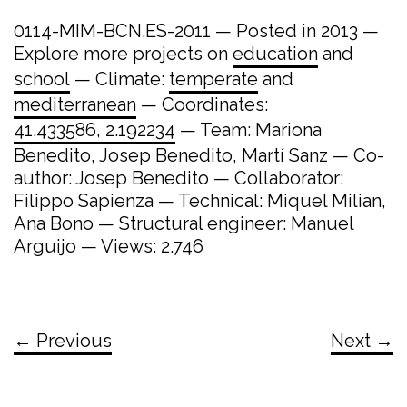
0114-MIM-BCN.ES-2011 — Posted in 2013 —
Explore more projects on
education
and
school
— Climate:
temperate
and
mediterranean
— Coordinates:
41.433586, 2.192234
— Team: Mariona
Benedito, Josep Benedito, Martí Sanz — Co-
author: Josep Benedito — Collaborator:
Filippo Sapienza — Technical: Miquel Milian,
Ana Bono — Structural engineer: Manuel
Arguijo — Views: 2.746
← Previous
Next →