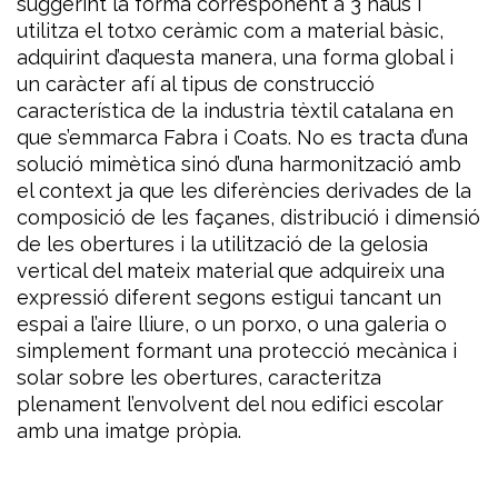
suggerint la forma corresponent a 3 naus i
utilitza el totxo ceràmic com a material bàsic,
adquirint d’aquesta manera, una forma global i
un caràcter afí al tipus de construcció
característica de la industria tèxtil catalana en
que s’emmarca Fabra i Coats. No es tracta d’una
solució mimètica sinó d’una harmonització amb
el context ja que les diferències derivades de la
composició de les façanes, distribució i dimensió
de les obertures i la utilització de la gelosia
vertical del mateix material que adquireix una
expressió diferent segons estigui tancant un
espai a l’aire lliure, o un porxo, o una galeria o
simplement formant una protecció mecànica i
solar sobre les obertures, caracteritza
plenament l’envolvent del nou edifici escolar
amb una imatge pròpia.