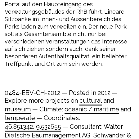
Portal auf den Haupteingang des
Verwaltungsgebäudes der RhB führt. Lineare
Sitzbänke im Innen- und Aussenbereich des
Parks laden zum Verweilen ein. Der neue Park
soll als Gesamtensemble nicht nur bei
verschiedenen Veranstaltungen das Interesse
auf sich ziehen sondern auch, dank seiner
besonderen Aufenthaltsqualität, ein beliebter
Treffpunkt und Ort zum sein werden.
0484-EBV-CH-2012 — Posted in 2012 —
Explore more projects on
cultural
and
museum
— Climate:
oceanic / maritime
and
temperate
— Coordinates:
46.851342, 9.532655
— Consultant: Walter
Dietsche Baumanagement AG, Schwander &