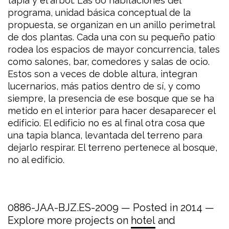
tapia y el árbol. Las 60 habitaciones del
programa, unidad básica conceptual de la
propuesta, se organizan en un anillo perimetral
de dos plantas. Cada una con su pequeño patio
rodea los espacios de mayor concurrencia, tales
como salones, bar, comedores y salas de ocio.
Estos son a veces de doble altura, integran
lucernarios, más patios dentro de sí, y como
siempre, la presencia de ese bosque que se ha
metido en el interior para hacer desaparecer el
edificio. El edificio no es al final otra cosa que
una tapia blanca, levantada del terreno para
dejarlo respirar. El terreno pertenece al bosque,
no al edificio.
0886-JAA-BJZ.ES-2009 — Posted in 2014 —
Explore more projects on
hotel
and