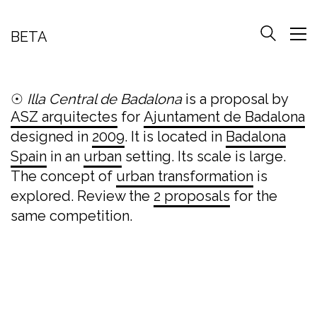
BETA
☉
Illa Central de Badalona
is a proposal by
ASZ arquitectes
for
Ajuntament de Badalona
designed in
2009
. It is located in
Badalona
Spain
in an
urban
setting. Its scale is large.
The concept of
urban transformation
is
explored. Review the
2 proposals
for the
same competition.