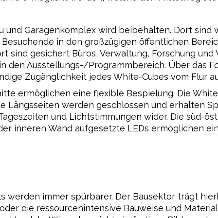
u und Garagenkomplex wird beibehalten. Dort sind
 Besuchende in den großzügigen öffentlichen Berei
rt sind gesichert Büros, Verwaltung, Forschung und 
in den Ausstellungs-/Programmbereich. Über das F
ndige Zugänglichkeit jedes White-Cubes vom Flur au
e ermöglichen eine flexible Bespielung. Die Whit
de Längsseiten werden geschlossen und erhalten Spi
ageszeiten und Lichtstimmungen wider. Die süd-östl
der inneren Wand aufgesetzte LEDs ermöglichen ein
s werden immer spürbarer. Der Bausektor trägt hierb
oder die ressourcenintensive Bauweise und Materialv