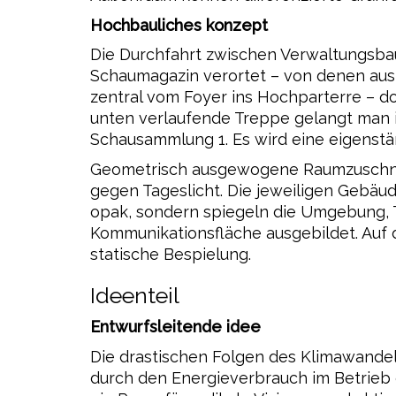
Hochbauliches konzept
Die Durchfahrt zwischen Verwaltungsba
Schaumagazin verortet – von denen aus
zentral vom Foyer ins Hochparterre – do
unten verlaufende Treppe gelangt man 
Schausammlung 1. Es wird eine eigenstä
Geometrisch ausgewogene Raumzuschnitt
gegen Tageslicht. Die jeweiligen Gebäu
opak, sondern spiegeln die Umgebung, T
Kommunikationsfläche ausgebildet. Auf 
statische Bespielung.
Ideenteil
Entwurfsleitende idee
Die drastischen Folgen des Klimawandel
durch den Energieverbrauch im Betrieb 