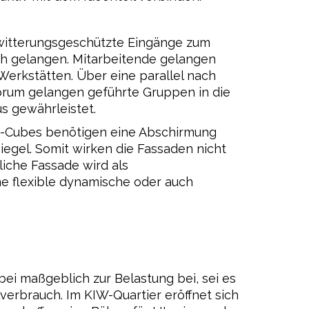
 witterungsgeschützte Eingänge zum
ch gelangen. Mitarbeitende gelangen
Werkstätten. Über eine parallel nach
orum gelangen geführte Gruppen in die
s gewährleistet.
e-Cubes benötigen eine Abschirmung
egel. Somit wirken die Fassaden nicht
iche Fassade wird als
e flexible dynamische oder auch
ei maßgeblich zur Belastung bei, sei es
erbrauch. Im KIW-Quartier eröffnet sich