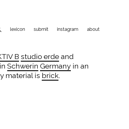
lexicon
submit
instagram
about
TIV B
studio erde
and
 in
Schwerin
Germany
in an
y material is
brick
.