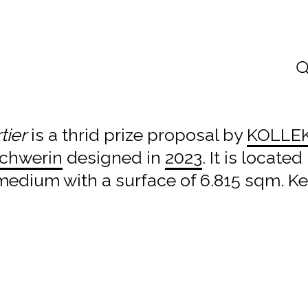
tier
is a thrid prize proposal by
KOLLEK
Schwerin
designed in
2023
. It is located
s medium with a surface of 6.815 sqm. Ke