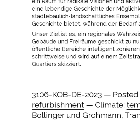
ein Raum für radikale Visionen und aktiv
eine lebendige Geschichte der Möglichk
städtebaulich-landschaftliches Ensemble
Geschichte bietet, während der Bedarf
Unser Ziel ist es, ein regionales Wahrz
Gebäude und Freiräume geschickt zu nutz
öffentliche Bereiche intelligent zonier
schrittweise und wird auf einem Zeitstr
Quartiers skizziert.
3106-KOB-DE-2023 — Posted i
refurbishment
— Climate:
tem
Bollinger und Grohmann, Tran