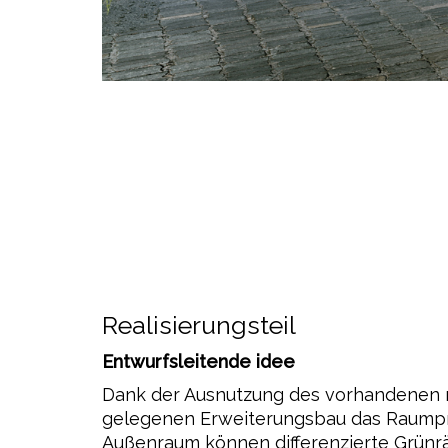
Realisierungsteil
Entwurfsleitende idee
Dank der Ausnutzung des vorhandenen rä
gelegenen Erweiterungsbau das Raumprog
Außenraum können differenzierte Grünrä