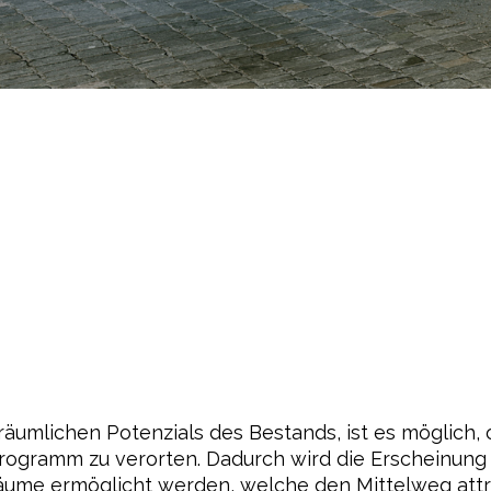
umlichen Potenzials des Bestands, ist es möglich, o
ramm zu verorten. Dadurch wird die Erscheinung der
ume ermöglicht werden, welche den Mittelweg attra