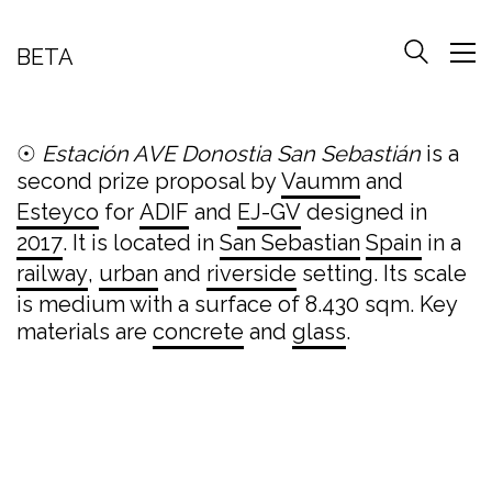
BETA
☉
Estación AVE Donostia San Sebastián
is a
second prize proposal by
Vaumm
and
Esteyco
for
ADIF
and
EJ-GV
designed in
2017
. It is located in
San Sebastian
Spain
in a
railway
,
urban
and
riverside
setting. Its scale
is medium with a surface of 8.430 sqm. Key
materials are
concrete
and
glass
.