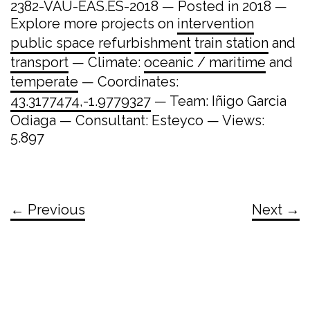
2382-VAU-EAS.ES-2018 — Posted in 2018 —
Explore more projects on
intervention
public space
refurbishment
train station
and
transport
— Climate:
oceanic / maritime
and
temperate
— Coordinates:
43.3177474,-1.9779327
— Team: Iñigo Garcia
Odiaga — Consultant: Esteyco — Views:
5.897
← Previous
Next →