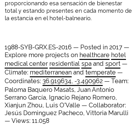
proporcionando esa sensación de bienestar
total y estando presentes en cada momento de
la estancia en el hotel-balneario.
1988-SYB-GRX.ES-2016 — Posted in 2017 —
Explore more projects on
healthcare
hotel
medical center
residential
spa
and
sport
—
Climate:
mediterranean
and
temperate
—
Coordinates:
36.919634, -3.490962
— Team:
Paloma Baquero Masats, Juan Antonio
Serrano García, Ignacio Rejano Romero,
Xianjun Zhou, Luis O'Valle — Collaborator:
Jesús Dominguez Pacheco, Vittoria Marulli
— Views: 11.058