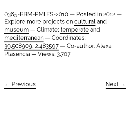
0365-BBM-PMI.ES-2010 — Posted in 2012 —
Explore more projects on
cultural
and
museum
— Climate:
temperate
and
mediterranean
— Coordinates:
39.508909, 2.483597
— Co-author: Alexa
Plasencia — Views: 3.707
← Previous
Next →